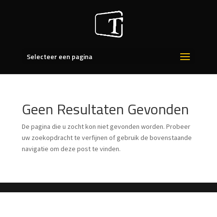
Selecteer een pagina
Geen Resultaten Gevonden
De pagina die u zocht kon niet gevonden worden. Probeer
uw zoekopdracht te verfijnen of gebruik de bovenstaande
navigatie om deze post te vinden.